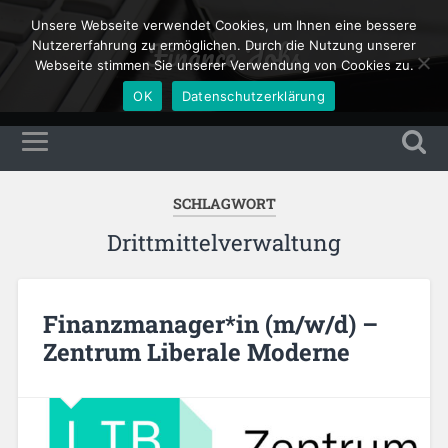
Unsere Webseite verwendet Cookies, um Ihnen eine bessere
Finance Jobs
Nutzererfahrung zu ermöglichen. Durch die Nutzung unserer
Webseite stimmen Sie unserer Verwendung von Cookies zu.
OK
Datenschutzerklärung
SCHLAGWORT
Drittmittelverwaltung
Finanzmanager*in (m/w/d) –
Zentrum Liberale Moderne