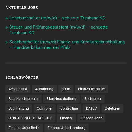
AKTUELLE JOBS
Lohnbuchhalter (m/w/d) – schuette Treuhand KG
Steuer- und Prüfungsassistent (m/w/d) – schuette
Treuhand KG
Sachbearbeiter (m/w/d) Finanz- und Kreditorenbuchhaltung
– Handwerkskammer der Pfalz
SCHLAGWÖRTER
Accountant
Accounting
Berlin
Bilanzbuchhalter
Bilanzbuchhalterin
Bilanzbuchhaltung
Buchhalter
Buchhaltung
Controller
Controlling
DATEV
Debitoren
DEBITORENBUCHHALTUNG
Finance
Finance Jobs
Finance Jobs Berlin
Finance Jobs Hamburg