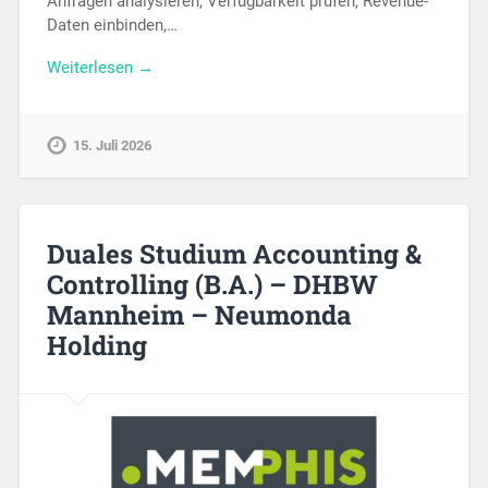
Anfragen analysieren, Verfügbarkeit prüfen, Revenue-
Daten einbinden,…
Weiterlesen →
15. Juli 2026
Duales Studium Accounting &
Controlling (B.A.) – DHBW
Mannheim – Neumonda
Holding