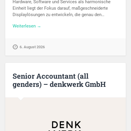
Hardware, Software und Services als harmonische
Einheit liegt der Fokus darauf, maßgeschneiderte
Displaylösungen zu entwickeln, die genau den…
Weiterlesen →
6. August 2026
Senior Accountant (all
genders) – denkwerk GmbH