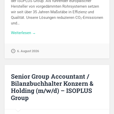
der ISOPLUS Group. Als führender europäischer
Hersteller von vorgedämmten Rohrsystemen setzen
wir seit über 35 Jahren Maßstäbe in Effizienz und
Qualität. Unsere Lösungen reduzieren CO₂-Emissionen
und…
Weiterlesen →
6. August 2026
Senior Group Accountant /
Bilanzbuchhalter Konzern &
Holding (m/w/d) – ISOPLUS
Group