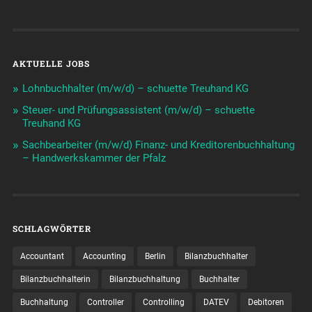
AKTUELLE JOBS
Lohnbuchhalter (m/w/d) – schuette Treuhand KG
Steuer- und Prüfungsassistent (m/w/d) – schuette
Treuhand KG
Sachbearbeiter (m/w/d) Finanz- und Kreditorenbuchhaltung
– Handwerkskammer der Pfalz
SCHLAGWÖRTER
Accountant
Accounting
Berlin
Bilanzbuchhalter
Bilanzbuchhalterin
Bilanzbuchhaltung
Buchhalter
Buchhaltung
Controller
Controlling
DATEV
Debitoren