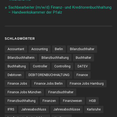
Sachbearbeiter (m/w/d) Finanz- und Kreditorenbuchhaltung
– Handwerkskammer der Pfalz
SCHLAGWÖRTER
Accountant
Accounting
Berlin
Bilanzbuchhalter
Bilanzbuchhalterin
Bilanzbuchhaltung
Buchhalter
Buchhaltung
Controller
Controlling
DATEV
Debitoren
DEBITORENBUCHHALTUNG
Finance
Finance Jobs
Finance Jobs Berlin
Finance Jobs Hamburg
Finance Jobs München
Finanzbuchhalter
Finanzbuchhaltung
Finanzen
Finanzwesen
HGB
IFRS
Jahresabschluss
Jahresabschlüsse
Karlsruhe