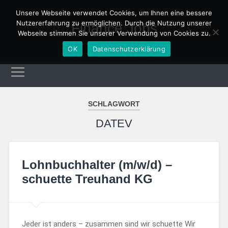
Unsere Webseite verwendet Cookies, um Ihnen eine bessere
Nutzererfahrung zu ermöglichen. Durch die Nutzung unserer
Finance Jobs
Webseite stimmen Sie unserer Verwendung von Cookies zu.
OK
Datenschutzerklärung
SCHLAGWORT
DATEV
Lohnbuchhalter (m/w/d) –
schuette Treuhand KG
Jeder ist anders – zusammen sind wir schuette Wir