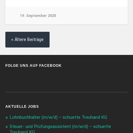
19. September 2025
« Ältere Beiträge
FOLGE UNS AUF FACEBOOK
AKTUELLE JOBS
Lohnbuchhalter (m/w/d) – schuette Treuhand KG
Steuer- und Prüfungsassistent (m/w/d) – schuette
Treuhand KG