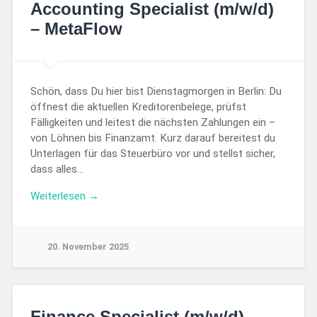
Accounting Specialist (m/w/d)
– MetaFlow
Schön, dass Du hier bist Dienstagmorgen in Berlin: Du
öffnest die aktuellen Kreditorenbelege, prüfst
Fälligkeiten und leitest die nächsten Zahlungen ein –
von Löhnen bis Finanzamt. Kurz darauf bereitest du
Unterlagen für das Steuerbüro vor und stellst sicher,
dass alles…
Weiterlesen →
20. November 2025
Finance Specialist (m/w/d) –