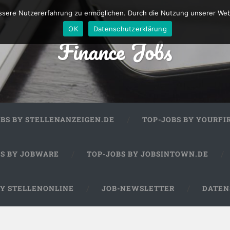
sere Nutzererfahrung zu ermöglichen. Durch die Nutzung unserer We
OK
Datenschutzerklärung
Finance Jobs
OBS BY STELLENANZEIGEN.DE
TOP-JOBS BY YOURFI
BS BY JOBWARE
TOP-JOBS BY JOBSINTOWN.DE
BY STELLENONLINE
JOB-NEWSLETTER
DATEN