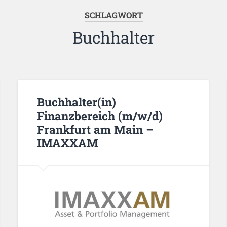
SCHLAGWORT
Buchhalter
Buchhalter(in)
Finanzbereich (m/w/d)
Frankfurt am Main –
IMAXXAM