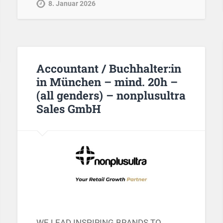
8. Januar 2026
Accountant / Buchhalter:in
in München – mind. 20h –
(all genders) – nonplusultra
Sales GmbH
WE LEAD INSPIRING BRANDS TO