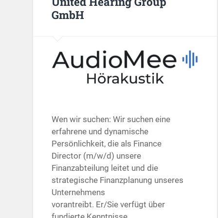
United Hearing Group
GmbH
Wen wir suchen: Wir suchen eine
erfahrene und dynamische
Persönlichkeit, die als Finance
Director (m/w/d) unsere
Finanzabteilung leitet und die
strategische Finanzplanung unseres
Unternehmens
vorantreibt. Er/Sie verfügt über
fundierte Kenntnisse