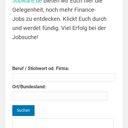
Jobware.de
bieten wir Euch hier die
Gelegenheit, noch mehr Finance-
Jobs zu entdecken. Klickt Euch durch
und werdet fündig. Viel Erfolg bei der
Jobsuche!
Beruf / Stichwort od. Firma:
Ort/Bundesland: