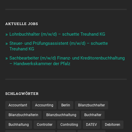
AKTUELLE JOBS
Lohnbuchhalter (m/w/d) – schuette Treuhand KG
Steuer- und Prüfungsassistent (m/w/d) – schuette
Treuhand KG
Sachbearbeiter (m/w/d) Finanz- und Kreditorenbuchhaltung
– Handwerkskammer der Pfalz
SCHLAGWÖRTER
Accountant
Accounting
Berlin
Bilanzbuchhalter
Bilanzbuchhalterin
Bilanzbuchhaltung
Buchhalter
Buchhaltung
Controller
Controlling
DATEV
Debitoren