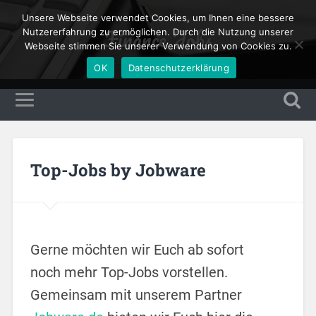
Unsere Webseite verwendet Cookies, um Ihnen eine bessere
Finance Jobs
Nutzererfahrung zu ermöglichen. Durch die Nutzung unserer
Webseite stimmen Sie unserer Verwendung von Cookies zu.
OK
Datenschutzerklärung
Top-Jobs by Jobware
Gerne möchten wir Euch ab sofort
noch mehr Top-Jobs vorstellen.
Gemeinsam mit unserem Partner