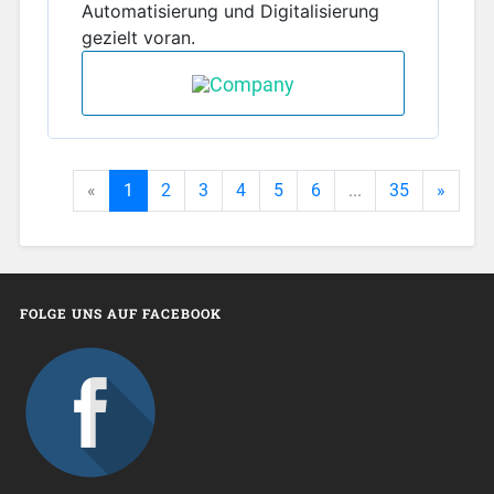
Automatisierung und Digitalisierung
gezielt voran.
«
1
2
3
4
5
6
...
35
»
FOLGE UNS AUF FACEBOOK