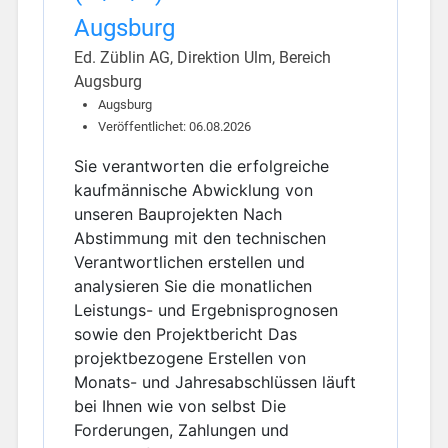
Augsburg
Ed. Züblin AG, Direktion Ulm, Bereich
Augsburg
Augsburg
Veröffentlichet: 06.08.2026
Sie verantworten die erfolgreiche
kaufmännische Abwicklung von
unseren Bauprojekten Nach
Abstimmung mit den technischen
Verantwortlichen erstellen und
analysieren Sie die monatlichen
Leistungs- und Ergebnisprognosen
sowie den Projektbericht Das
projektbezogene Erstellen von
Monats- und Jahresabschlüssen läuft
bei Ihnen wie von selbst Die
Forderungen, Zahlungen und