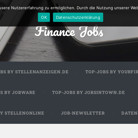
sere Nutzererfahrung zu ermöglichen. Durch die Nutzung unserer We
OK
Datenschutzerklärung
Finance Jobs
OBS BY STELLENANZEIGEN.DE
TOP-JOBS BY YOURFI
BS BY JOBWARE
TOP-JOBS BY JOBSINTOWN.DE
BY STELLENONLINE
JOB-NEWSLETTER
DATEN