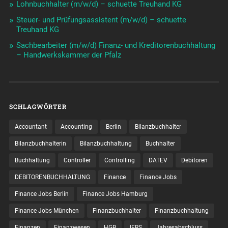
Lohnbuchhalter (m/w/d) – schuette Treuhand KG
Steuer- und Prüfungsassistent (m/w/d) – schuette
Treuhand KG
Sachbearbeiter (m/w/d) Finanz- und Kreditorenbuchhaltung
– Handwerkskammer der Pfalz
SCHLAGWÖRTER
Accountant
Accounting
Berlin
Bilanzbuchhalter
Bilanzbuchhalterin
Bilanzbuchhaltung
Buchhalter
Buchhaltung
Controller
Controlling
DATEV
Debitoren
DEBITORENBUCHHALTUNG
Finance
Finance Jobs
Finance Jobs Berlin
Finance Jobs Hamburg
Finance Jobs München
Finanzbuchhalter
Finanzbuchhaltung
Finanzen
Finanzwesen
HGB
IFRS
Jahresabschluss