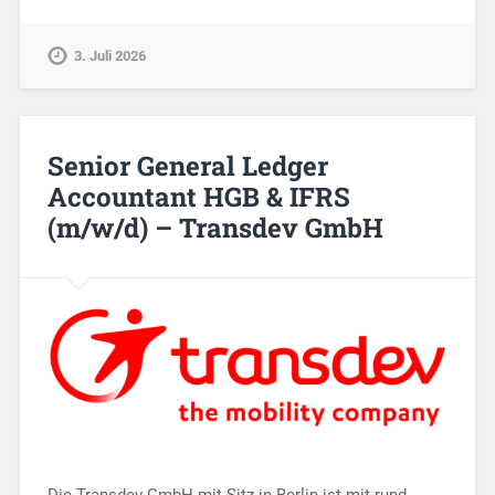
3. Juli 2026
Senior General Ledger
Accountant HGB & IFRS
(m/w/d) – Transdev GmbH