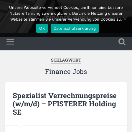
Unsere Webseite verwendet Cookies, um Ihnen eine bessere
Finance Jobs
Nutzererfahrung zu ermöglichen. Durch die Nutzung unserer
Webseite stimmen Sie unserer Verwendung von Cookies zu.
OK
Datenschutzerklärung
SCHLAGWORT
Finance Jobs
Spezialist Verrechnungspreise
(w/m/d) – PFISTERER Holding
SE