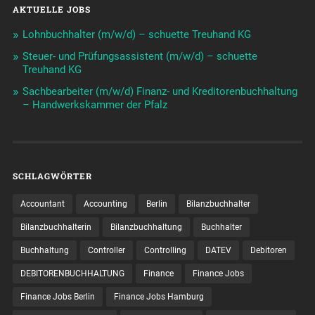
AKTUELLE JOBS
Lohnbuchhalter (m/w/d) – schuette Treuhand KG
Steuer- und Prüfungsassistent (m/w/d) – schuette
Treuhand KG
Sachbearbeiter (m/w/d) Finanz- und Kreditorenbuchhaltung
– Handwerkskammer der Pfalz
SCHLAGWÖRTER
Accountant
Accounting
Berlin
Bilanzbuchhalter
Bilanzbuchhalterin
Bilanzbuchhaltung
Buchhalter
Buchhaltung
Controller
Controlling
DATEV
Debitoren
DEBITORENBUCHHALTUNG
Finance
Finance Jobs
Finance Jobs Berlin
Finance Jobs Hamburg