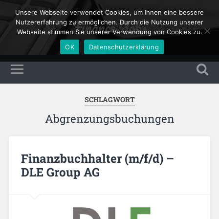
Unsere Webseite verwendet Cookies, um Ihnen eine bessere
Finance Jobs
Nutzererfahrung zu ermöglichen. Durch die Nutzung unserer
Webseite stimmen Sie unserer Verwendung von Cookies zu.
OK
Datenschutzerklärung
SCHLAGWORT
Abgrenzungsbuchungen
Finanzbuchhalter (m/f/d) –
DLE Group AG