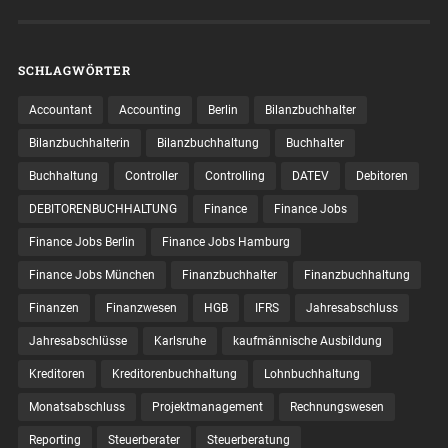
SCHLAGWÖRTER
Accountant
Accounting
Berlin
Bilanzbuchhalter
Bilanzbuchhalterin
Bilanzbuchhaltung
Buchhalter
Buchhaltung
Controller
Controlling
DATEV
Debitoren
DEBITORENBUCHHALTUNG
Finance
Finance Jobs
Finance Jobs Berlin
Finance Jobs Hamburg
Finance Jobs München
Finanzbuchhalter
Finanzbuchhaltung
Finanzen
Finanzwesen
HGB
IFRS
Jahresabschluss
Jahresabschlüsse
Karlsruhe
kaufmännische Ausbildung
Kreditoren
Kreditorenbuchhaltung
Lohnbuchhaltung
Monatsabschluss
Projektmanagement
Rechnungswesen
Reporting
Steuerberater
Steuerberatung