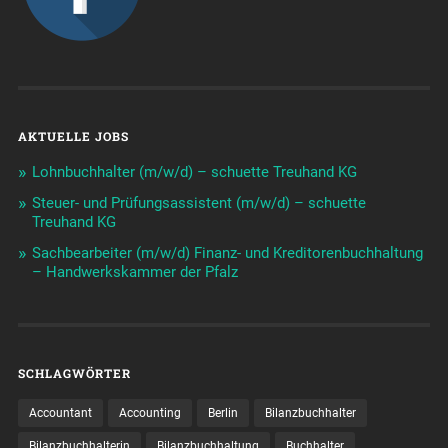
AKTUELLE JOBS
Lohnbuchhalter (m/w/d) – schuette Treuhand KG
Steuer- und Prüfungsassistent (m/w/d) – schuette
Treuhand KG
Sachbearbeiter (m/w/d) Finanz- und Kreditorenbuchhaltung
– Handwerkskammer der Pfalz
SCHLAGWÖRTER
Accountant
Accounting
Berlin
Bilanzbuchhalter
Bilanzbuchhalterin
Bilanzbuchhaltung
Buchhalter