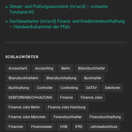
Steuer- und Prüfungsassistent (m/w/d) – schuette
Treuhand KG
Sachbearbeiter (m/w/d) Finanz- und Kreditorenbuchhaltung
– Handwerkskammer der Pfalz
SCHLAGWÖRTER
Accountant
Accounting
Berlin
Bilanzbuchhalter
Bilanzbuchhalterin
Bilanzbuchhaltung
Buchhalter
Buchhaltung
Controller
Controlling
DATEV
Debitoren
DEBITORENBUCHHALTUNG
Finance
Finance Jobs
Finance Jobs Berlin
Finance Jobs Hamburg
Finance Jobs München
Finanzbuchhalter
Finanzbuchhaltung
Finanzen
Finanzwesen
HGB
IFRS
Jahresabschluss