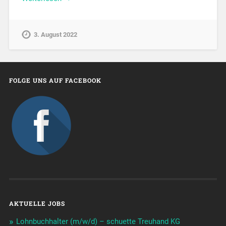
3. August 2022
FOLGE UNS AUF FACEBOOK
AKTUELLE JOBS
Lohnbuchhalter (m/w/d) – schuette Treuhand KG