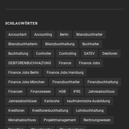
SCHLAGWÖRTER
Accountant
Accounting
Berlin
Bilanzbuchhalter
Bilanzbuchhalterin
Bilanzbuchhaltung
Buchhalter
Buchhaltung
Controller
Controlling
DATEV
Debitoren
DEBITORENBUCHHALTUNG
Finance
Finance Jobs
Finance Jobs Berlin
Finance Jobs Hamburg
Finance Jobs München
Finanzbuchhalter
Finanzbuchhaltung
Finanzen
Finanzwesen
HGB
IFRS
Jahresabschluss
Jahresabschlüsse
Karlsruhe
kaufmännische Ausbildung
Kreditoren
Kreditorenbuchhaltung
Lohnbuchhaltung
Monatsabschluss
Projektmanagement
Rechnungswesen