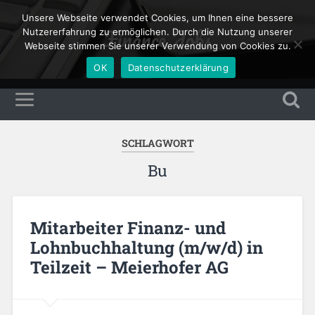
Unsere Webseite verwendet Cookies, um Ihnen eine bessere
Finance Jobs
Nutzererfahrung zu ermöglichen. Durch die Nutzung unserer
Webseite stimmen Sie unserer Verwendung von Cookies zu.
OK
Datenschutzerklärung
SCHLAGWORT
Bu
Mitarbeiter Finanz- und
Lohnbuchhaltung (m/w/d) in
Teilzeit – Meierhofer AG