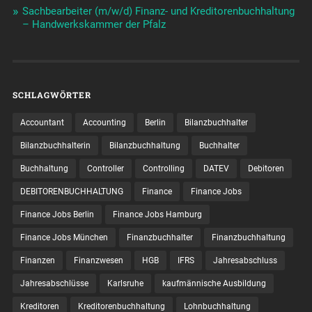
Sachbearbeiter (m/w/d) Finanz- und Kreditorenbuchhaltung
– Handwerkskammer der Pfalz
SCHLAGWÖRTER
Accountant
Accounting
Berlin
Bilanzbuchhalter
Bilanzbuchhalterin
Bilanzbuchhaltung
Buchhalter
Buchhaltung
Controller
Controlling
DATEV
Debitoren
DEBITORENBUCHHALTUNG
Finance
Finance Jobs
Finance Jobs Berlin
Finance Jobs Hamburg
Finance Jobs München
Finanzbuchhalter
Finanzbuchhaltung
Finanzen
Finanzwesen
HGB
IFRS
Jahresabschluss
Jahresabschlüsse
Karlsruhe
kaufmännische Ausbildung
Kreditoren
Kreditorenbuchhaltung
Lohnbuchhaltung