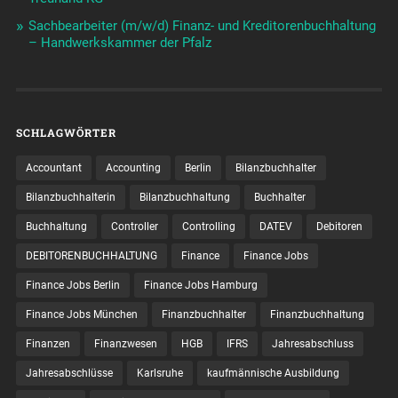
Sachbearbeiter (m/w/d) Finanz- und Kreditorenbuchhaltung
– Handwerkskammer der Pfalz
SCHLAGWÖRTER
Accountant
Accounting
Berlin
Bilanzbuchhalter
Bilanzbuchhalterin
Bilanzbuchhaltung
Buchhalter
Buchhaltung
Controller
Controlling
DATEV
Debitoren
DEBITORENBUCHHALTUNG
Finance
Finance Jobs
Finance Jobs Berlin
Finance Jobs Hamburg
Finance Jobs München
Finanzbuchhalter
Finanzbuchhaltung
Finanzen
Finanzwesen
HGB
IFRS
Jahresabschluss
Jahresabschlüsse
Karlsruhe
kaufmännische Ausbildung