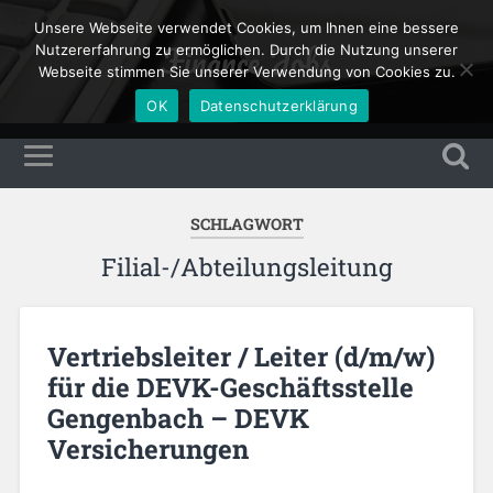
Unsere Webseite verwendet Cookies, um Ihnen eine bessere
Finance Jobs
Nutzererfahrung zu ermöglichen. Durch die Nutzung unserer
Webseite stimmen Sie unserer Verwendung von Cookies zu.
OK
Datenschutzerklärung
SCHLAGWORT
Filial-/Abteilungsleitung
Vertriebsleiter / Leiter (d/m/w)
für die DEVK-Geschäftsstelle
Gengenbach – DEVK
Versicherungen