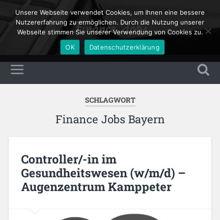
Unsere Webseite verwendet Cookies, um Ihnen eine bessere
Finance Jobs
Nutzererfahrung zu ermöglichen. Durch die Nutzung unserer
Webseite stimmen Sie unserer Verwendung von Cookies zu.
OK
Datenschutzerklärung
SCHLAGWORT
Finance Jobs Bayern
Controller/-in im
Gesundheitswesen (w/m/d) –
Augenzentrum Kamppeter