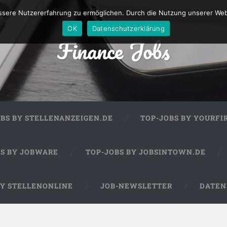
sere Nutzererfahrung zu ermöglichen. Durch die Nutzung unserer We
OK
Datenschutzerklärung
Finance Jobs
OBS BY STELLENANZEIGEN.DE
TOP-JOBS BY YOURFI
BS BY JOBWARE
TOP-JOBS BY JOBSINTOWN.DE
BY STELLENONLINE
JOB-NEWSLETTER
DATEN