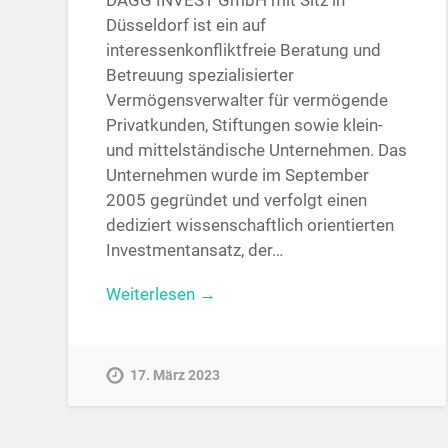
DAGG INVEST GmbH mit Sitz in
Düsseldorf ist ein auf
interessenkonfliktfreie Beratung und
Betreuung spezialisierter
Vermögensverwalter für vermögende
Privatkunden, Stiftungen sowie klein-
und mittelständische Unternehmen. Das
Unternehmen wurde im September
2005 gegründet und verfolgt einen
dediziert wissenschaftlich orientierten
Investmentansatz, der…
Weiterlesen →
17. März 2023