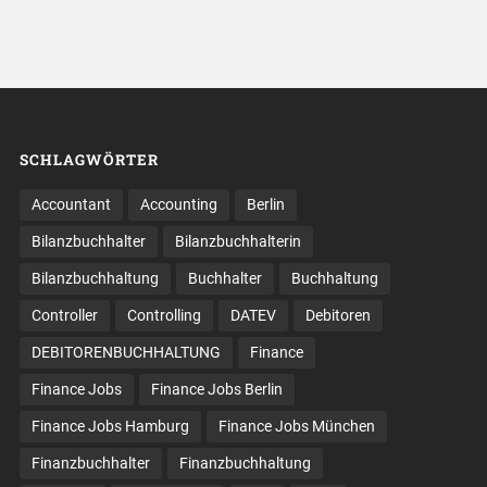
SCHLAGWÖRTER
Accountant
Accounting
Berlin
Bilanzbuchhalter
Bilanzbuchhalterin
Bilanzbuchhaltung
Buchhalter
Buchhaltung
Controller
Controlling
DATEV
Debitoren
DEBITORENBUCHHALTUNG
Finance
Finance Jobs
Finance Jobs Berlin
Finance Jobs Hamburg
Finance Jobs München
Finanzbuchhalter
Finanzbuchhaltung