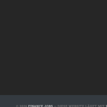
© 2026
FINANCE JOBS
— DIESE WEBSITE LÄUFT MIT