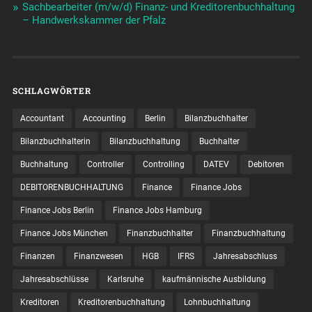
Sachbearbeiter (m/w/d) Finanz- und Kreditorenbuchhaltung
– Handwerkskammer der Pfalz
SCHLAGWÖRTER
Accountant
Accounting
Berlin
Bilanzbuchhalter
Bilanzbuchhalterin
Bilanzbuchhaltung
Buchhalter
Buchhaltung
Controller
Controlling
DATEV
Debitoren
DEBITORENBUCHHALTUNG
Finance
Finance Jobs
Finance Jobs Berlin
Finance Jobs Hamburg
Finance Jobs München
Finanzbuchhalter
Finanzbuchhaltung
Finanzen
Finanzwesen
HGB
IFRS
Jahresabschluss
Jahresabschlüsse
Karlsruhe
kaufmännische Ausbildung
Kreditoren
Kreditorenbuchhaltung
Lohnbuchhaltung