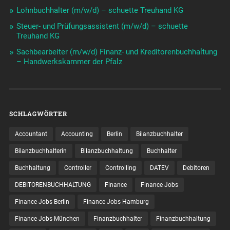
Lohnbuchhalter (m/w/d) – schuette Treuhand KG
Steuer- und Prüfungsassistent (m/w/d) – schuette
Treuhand KG
Sachbearbeiter (m/w/d) Finanz- und Kreditorenbuchhaltung
– Handwerkskammer der Pfalz
SCHLAGWÖRTER
Accountant
Accounting
Berlin
Bilanzbuchhalter
Bilanzbuchhalterin
Bilanzbuchhaltung
Buchhalter
Buchhaltung
Controller
Controlling
DATEV
Debitoren
DEBITORENBUCHHALTUNG
Finance
Finance Jobs
Finance Jobs Berlin
Finance Jobs Hamburg
Finance Jobs München
Finanzbuchhalter
Finanzbuchhaltung