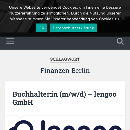
Unsere Webseite verwendet Cookies, um Ihnen eine bessere
Finance Jobs
Nutzererfahrung zu ermöglichen. Durch die Nutzung unserer
Webseite stimmen Sie unserer Verwendung von Cookies zu.
OK
Datenschutzerklärung
SCHLAGWORT
Finanzen Berlin
Buchhalter:in (m/w/d) – lengoo
GmbH