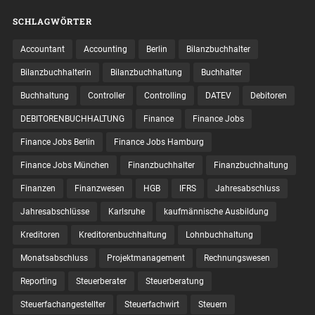
SCHLAGWÖRTER
Accountant
Accounting
Berlin
Bilanzbuchhalter
Bilanzbuchhalterin
Bilanzbuchhaltung
Buchhalter
Buchhaltung
Controller
Controlling
DATEV
Debitoren
DEBITORENBUCHHALTUNG
Finance
Finance Jobs
Finance Jobs Berlin
Finance Jobs Hamburg
Finance Jobs München
Finanzbuchhalter
Finanzbuchhaltung
Finanzen
Finanzwesen
HGB
IFRS
Jahresabschluss
Jahresabschlüsse
Karlsruhe
kaufmännische Ausbildung
Kreditoren
Kreditorenbuchhaltung
Lohnbuchhaltung
Monatsabschluss
Projektmanagement
Rechnungswesen
Reporting
Steuerberater
Steuerberatung
Steuerfachangestellter
Steuerfachwirt
Steuern