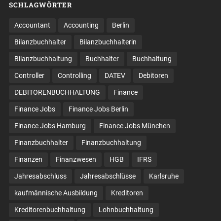
SCHLAGWÖRTER
Accountant
Accounting
Berlin
Bilanzbuchhalter
Bilanzbuchhalterin
Bilanzbuchhaltung
Buchhalter
Buchhaltung
Controller
Controlling
DATEV
Debitoren
DEBITORENBUCHHALTUNG
Finance
Finance Jobs
Finance Jobs Berlin
Finance Jobs Hamburg
Finance Jobs München
Finanzbuchhalter
Finanzbuchhaltung
Finanzen
Finanzwesen
HGB
IFRS
Jahresabschluss
Jahresabschlüsse
Karlsruhe
kaufmännische Ausbildung
Kreditoren
Kreditorenbuchhaltung
Lohnbuchhaltung