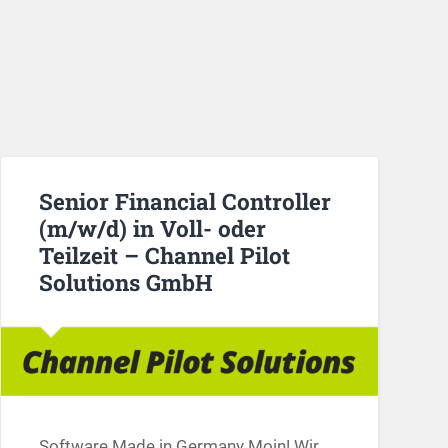
Senior Financial Controller
(m/w/d) in Voll- oder
Teilzeit – Channel Pilot
Solutions GmbH
Software Made in Germany Moin! Wir