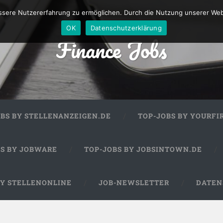
sere Nutzererfahrung zu ermöglichen. Durch die Nutzung unserer We
OK
Datenschutzerklärung
Finance Jobs
OBS BY STELLENANZEIGEN.DE
TOP-JOBS BY YOURFI
BS BY JOBWARE
TOP-JOBS BY JOBSINTOWN.DE
BY STELLENONLINE
JOB-NEWSLETTER
DATEN