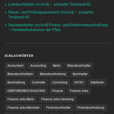
Lohnbuchhalter (m/w/d) – schuette Treuhand KG
Steuer- und Prüfungsassistent (m/w/d) – schuette
Treuhand KG
Sachbearbeiter (m/w/d) Finanz- und Kreditorenbuchhaltung
– Handwerkskammer der Pfalz
SCHLAGWÖRTER
Accountant
Accounting
Berlin
Bilanzbuchhalter
Bilanzbuchhalterin
Bilanzbuchhaltung
Buchhalter
Buchhaltung
Controller
Controlling
DATEV
Debitoren
DEBITORENBUCHHALTUNG
Finance
Finance Jobs
Finance Jobs Berlin
Finance Jobs Hamburg
Finance Jobs München
Finanzbuchhalter
Finanzbuchhaltung