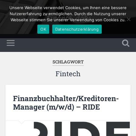
Unsere Webseite verwendet Cookies, um Ihnen eine bessere
Finance Jobs
Nutzererfahrung zu ermöglichen. Durch die Nutzung unserer
Webseite stimmen Sie unserer Verwendung von Cookies zu.
OK
Datenschutzerklärung
SCHLAGWORT
Fintech
Finanzbuchhalter/Kreditoren-
Manager (m/w/d) – RIDE