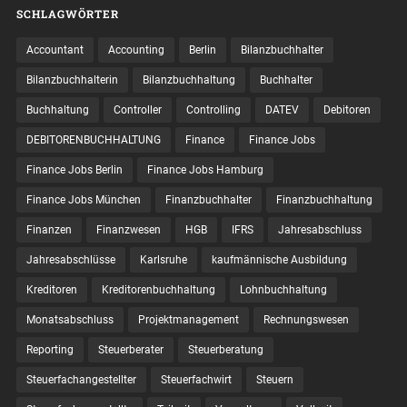
SCHLAGWÖRTER
Accountant
Accounting
Berlin
Bilanzbuchhalter
Bilanzbuchhalterin
Bilanzbuchhaltung
Buchhalter
Buchhaltung
Controller
Controlling
DATEV
Debitoren
DEBITORENBUCHHALTUNG
Finance
Finance Jobs
Finance Jobs Berlin
Finance Jobs Hamburg
Finance Jobs München
Finanzbuchhalter
Finanzbuchhaltung
Finanzen
Finanzwesen
HGB
IFRS
Jahresabschluss
Jahresabschlüsse
Karlsruhe
kaufmännische Ausbildung
Kreditoren
Kreditorenbuchhaltung
Lohnbuchhaltung
Monatsabschluss
Projektmanagement
Rechnungswesen
Reporting
Steuerberater
Steuerberatung
Steuerfachangestellter
Steuerfachwirt
Steuern