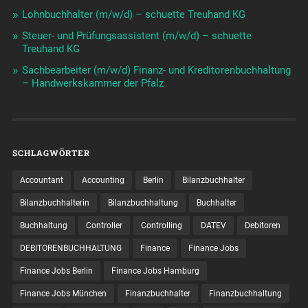
Lohnbuchhalter (m/w/d) – schuette Treuhand KG
Steuer- und Prüfungsassistent (m/w/d) – schuette
Treuhand KG
Sachbearbeiter (m/w/d) Finanz- und Kreditorenbuchhaltung
– Handwerkskammer der Pfalz
SCHLAGWÖRTER
Accountant
Accounting
Berlin
Bilanzbuchhalter
Bilanzbuchhalterin
Bilanzbuchhaltung
Buchhalter
Buchhaltung
Controller
Controlling
DATEV
Debitoren
DEBITORENBUCHHALTUNG
Finance
Finance Jobs
Finance Jobs Berlin
Finance Jobs Hamburg
Finance Jobs München
Finanzbuchhalter
Finanzbuchhaltung