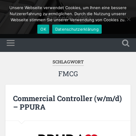
Unsere Webseite verwendet Cookies, um Ihnen eine bessere
Finance Jobs
Nutzererfahrung zu ermöglichen. Durch die Nutzung unserer
Webseite stimmen Sie unserer Verwendung von Cookies zu.
OK
Datenschutzerklärung
SCHLAGWORT
FMCG
Commercial Controller (w/m/d)
– PPURA