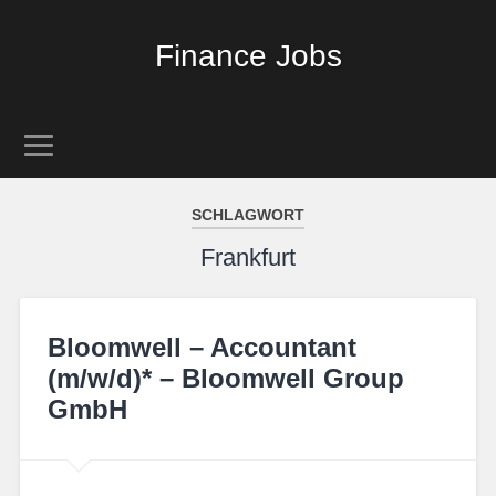
Finance Jobs
SCHLAGWORT
Frankfurt
Bloomwell – Accountant
(m/w/d)* – Bloomwell Group
GmbH