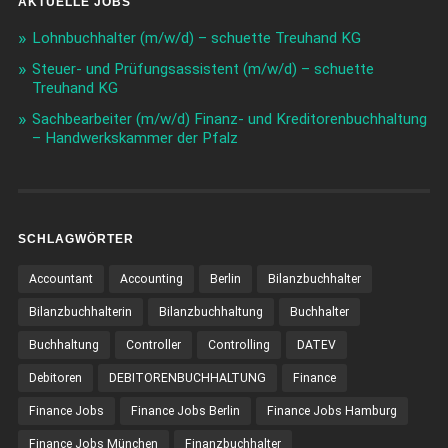
AKTUELLE JOBS
Lohnbuchhalter (m/w/d) – schuette Treuhand KG
Steuer- und Prüfungsassistent (m/w/d) – schuette
Treuhand KG
Sachbearbeiter (m/w/d) Finanz- und Kreditorenbuchhaltung
– Handwerkskammer der Pfalz
SCHLAGWÖRTER
Accountant
Accounting
Berlin
Bilanzbuchhalter
Bilanzbuchhalterin
Bilanzbuchhaltung
Buchhalter
Buchhaltung
Controller
Controlling
DATEV
Debitoren
DEBITORENBUCHHALTUNG
Finance
Finance Jobs
Finance Jobs Berlin
Finance Jobs Hamburg
Finance Jobs München
Finanzbuchhalter