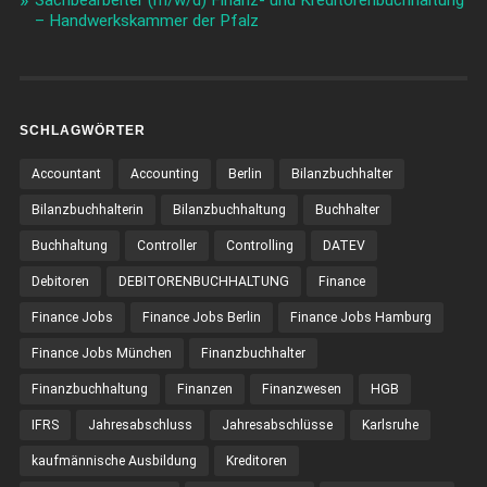
– Handwerkskammer der Pfalz
SCHLAGWÖRTER
Accountant
Accounting
Berlin
Bilanzbuchhalter
Bilanzbuchhalterin
Bilanzbuchhaltung
Buchhalter
Buchhaltung
Controller
Controlling
DATEV
Debitoren
DEBITORENBUCHHALTUNG
Finance
Finance Jobs
Finance Jobs Berlin
Finance Jobs Hamburg
Finance Jobs München
Finanzbuchhalter
Finanzbuchhaltung
Finanzen
Finanzwesen
HGB
IFRS
Jahresabschluss
Jahresabschlüsse
Karlsruhe
kaufmännische Ausbildung
Kreditoren