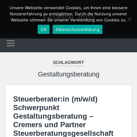
Unsere Webseite verwendet Cookies, um Ihnen eine bessere
Nutzererfahrung zu ermöglichen. Durch die Nutzung unserer
Finance Jobs
Webseite stimmen Sie unserer Verwendung von Cookies zu.
OK
Datenschutzerklärung
SCHLAGWORT
Gestaltungsberatung
Steuerberater:in (m/w/d)
Schwerpunkt
Gestaltungsberatung –
Cremers und Partner
Steuerberatungsgesellschaft