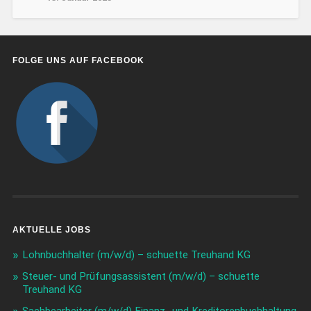
FOLGE UNS AUF FACEBOOK
AKTUELLE JOBS
Lohnbuchhalter (m/w/d) – schuette Treuhand KG
Steuer- und Prüfungsassistent (m/w/d) – schuette
Treuhand KG
Sachbearbeiter (m/w/d) Finanz- und Kreditorenbuchhaltung