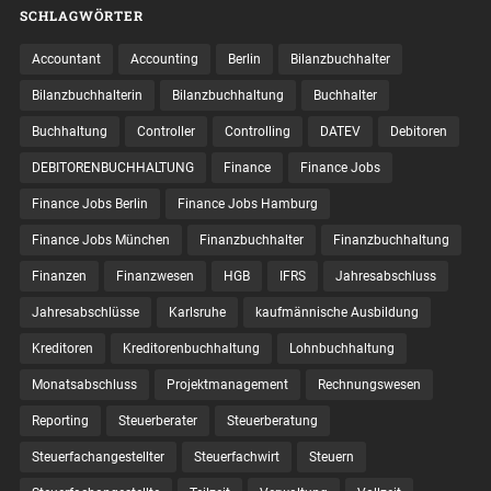
SCHLAGWÖRTER
Accountant
Accounting
Berlin
Bilanzbuchhalter
Bilanzbuchhalterin
Bilanzbuchhaltung
Buchhalter
Buchhaltung
Controller
Controlling
DATEV
Debitoren
DEBITORENBUCHHALTUNG
Finance
Finance Jobs
Finance Jobs Berlin
Finance Jobs Hamburg
Finance Jobs München
Finanzbuchhalter
Finanzbuchhaltung
Finanzen
Finanzwesen
HGB
IFRS
Jahresabschluss
Jahresabschlüsse
Karlsruhe
kaufmännische Ausbildung
Kreditoren
Kreditorenbuchhaltung
Lohnbuchhaltung
Monatsabschluss
Projektmanagement
Rechnungswesen
Reporting
Steuerberater
Steuerberatung
Steuerfachangestellter
Steuerfachwirt
Steuern