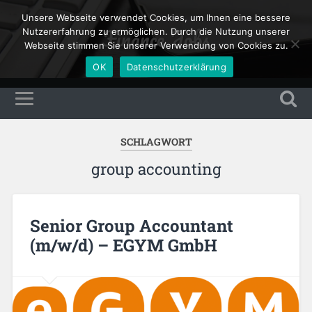
Unsere Webseite verwendet Cookies, um Ihnen eine bessere
Finance Jobs
Nutzererfahrung zu ermöglichen. Durch die Nutzung unserer
Webseite stimmen Sie unserer Verwendung von Cookies zu.
OK
Datenschutzerklärung
SCHLAGWORT
group accounting
Senior Group Accountant
(m/w/d) – EGYM GmbH