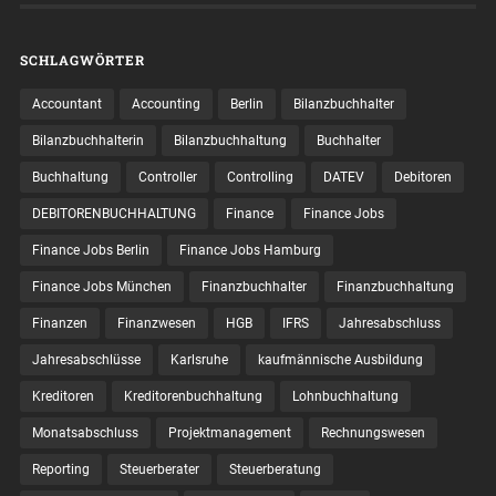
SCHLAGWÖRTER
Accountant
Accounting
Berlin
Bilanzbuchhalter
Bilanzbuchhalterin
Bilanzbuchhaltung
Buchhalter
Buchhaltung
Controller
Controlling
DATEV
Debitoren
DEBITORENBUCHHALTUNG
Finance
Finance Jobs
Finance Jobs Berlin
Finance Jobs Hamburg
Finance Jobs München
Finanzbuchhalter
Finanzbuchhaltung
Finanzen
Finanzwesen
HGB
IFRS
Jahresabschluss
Jahresabschlüsse
Karlsruhe
kaufmännische Ausbildung
Kreditoren
Kreditorenbuchhaltung
Lohnbuchhaltung
Monatsabschluss
Projektmanagement
Rechnungswesen
Reporting
Steuerberater
Steuerberatung