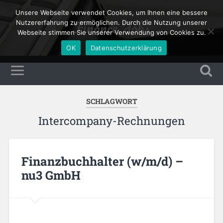
Unsere Webseite verwendet Cookies, um Ihnen eine bessere
Finance Jobs
Nutzererfahrung zu ermöglichen. Durch die Nutzung unserer
Webseite stimmen Sie unserer Verwendung von Cookies zu.
OK
Datenschutzerklärung
SCHLAGWORT
Intercompany-Rechnungen
Finanzbuchhalter (w/m/d) –
nu3 GmbH