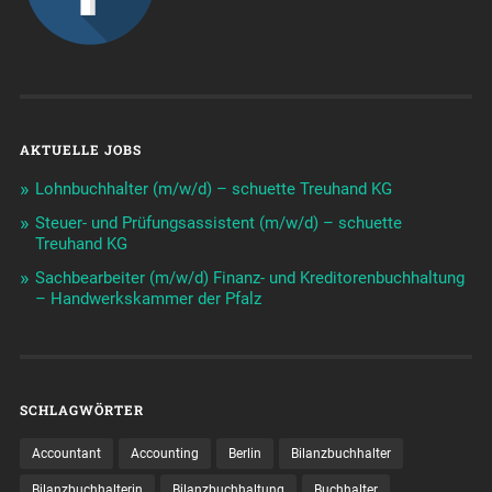
AKTUELLE JOBS
Lohnbuchhalter (m/w/d) – schuette Treuhand KG
Steuer- und Prüfungsassistent (m/w/d) – schuette
Treuhand KG
Sachbearbeiter (m/w/d) Finanz- und Kreditorenbuchhaltung
– Handwerkskammer der Pfalz
SCHLAGWÖRTER
Accountant
Accounting
Berlin
Bilanzbuchhalter
Bilanzbuchhalterin
Bilanzbuchhaltung
Buchhalter