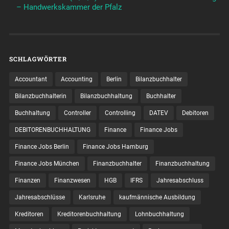
– Handwerkskammer der Pfalz
SCHLAGWÖRTER
Accountant
Accounting
Berlin
Bilanzbuchhalter
Bilanzbuchhalterin
Bilanzbuchhaltung
Buchhalter
Buchhaltung
Controller
Controlling
DATEV
Debitoren
DEBITORENBUCHHALTUNG
Finance
Finance Jobs
Finance Jobs Berlin
Finance Jobs Hamburg
Finance Jobs München
Finanzbuchhalter
Finanzbuchhaltung
Finanzen
Finanzwesen
HGB
IFRS
Jahresabschluss
Jahresabschlüsse
Karlsruhe
kaufmännische Ausbildung
Kreditoren
Kreditorenbuchhaltung
Lohnbuchhaltung