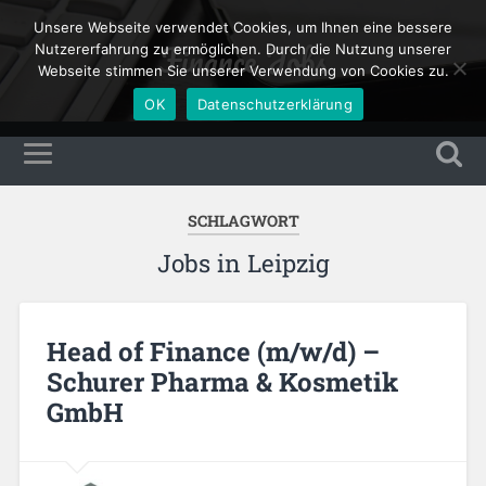
Unsere Webseite verwendet Cookies, um Ihnen eine bessere
Finance Jobs
Nutzererfahrung zu ermöglichen. Durch die Nutzung unserer
Webseite stimmen Sie unserer Verwendung von Cookies zu.
OK
Datenschutzerklärung
SCHLAGWORT
Jobs in Leipzig
Head of Finance (m/w/d) –
Schurer Pharma & Kosmetik
GmbH