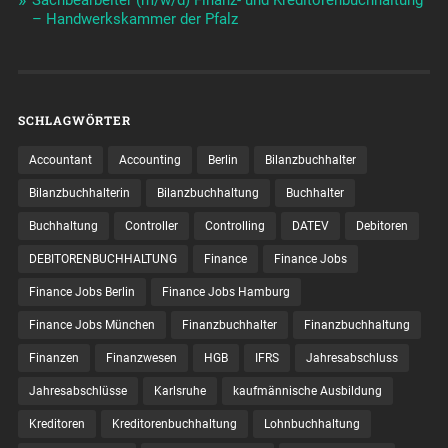
– Handwerkskammer der Pfalz
SCHLAGWÖRTER
Accountant
Accounting
Berlin
Bilanzbuchhalter
Bilanzbuchhalterin
Bilanzbuchhaltung
Buchhalter
Buchhaltung
Controller
Controlling
DATEV
Debitoren
DEBITORENBUCHHALTUNG
Finance
Finance Jobs
Finance Jobs Berlin
Finance Jobs Hamburg
Finance Jobs München
Finanzbuchhalter
Finanzbuchhaltung
Finanzen
Finanzwesen
HGB
IFRS
Jahresabschluss
Jahresabschlüsse
Karlsruhe
kaufmännische Ausbildung
Kreditoren
Kreditorenbuchhaltung
Lohnbuchhaltung