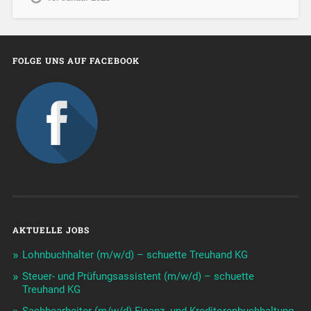
FOLGE UNS AUF FACEBOOK
AKTUELLE JOBS
Lohnbuchhalter (m/w/d) – schuette Treuhand KG
Steuer- und Prüfungsassistent (m/w/d) – schuette
Treuhand KG
Sachbearbeiter (m/w/d) Finanz- und Kreditorenbuchhaltung