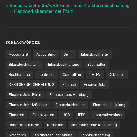
Sachbearbeiter (m/w/d) Finanz- und Kreditorenbuchhaltung
– Handwerkskammer der Pfalz
SCHLAGWÖRTER
Accountant
Accounting
Berlin
Bilanzbuchhalter
Bilanzbuchhalterin
Bilanzbuchhaltung
Buchhalter
Buchhaltung
Controller
Controlling
DATEV
Debitoren
DEBITORENBUCHHALTUNG
Finance
Finance Jobs
Finance Jobs Berlin
Finance Jobs Hamburg
Finance Jobs München
Finanzbuchhalter
Finanzbuchhaltung
Finanzen
Finanzwesen
HGB
IFRS
Jahresabschluss
Jahresabschlüsse
Karlsruhe
kaufmännische Ausbildung
Kreditoren
Kreditorenbuchhaltung
Lohnbuchhaltung