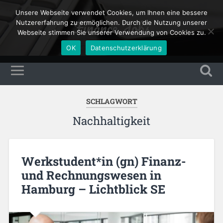
Unsere Webseite verwendet Cookies, um Ihnen eine bessere
Finance Jobs
Nutzererfahrung zu ermöglichen. Durch die Nutzung unserer
Webseite stimmen Sie unserer Verwendung von Cookies zu.
OK
Datenschutzerklärung
SCHLAGWORT
Nachhaltigkeit
Werkstudent*in (gn) Finanz-
und Rechnungswesen in
Hamburg – Lichtblick SE