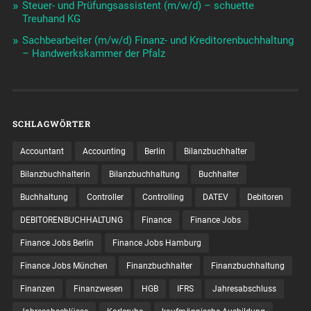
Steuer- und Prüfungsassistent (m/w/d) – schuette
Treuhand KG
Sachbearbeiter (m/w/d) Finanz- und Kreditorenbuchhaltung
– Handwerkskammer der Pfalz
SCHLAGWÖRTER
Accountant
Accounting
Berlin
Bilanzbuchhalter
Bilanzbuchhalterin
Bilanzbuchhaltung
Buchhalter
Buchhaltung
Controller
Controlling
DATEV
Debitoren
DEBITORENBUCHHALTUNG
Finance
Finance Jobs
Finance Jobs Berlin
Finance Jobs Hamburg
Finance Jobs München
Finanzbuchhalter
Finanzbuchhaltung
Finanzen
Finanzwesen
HGB
IFRS
Jahresabschluss