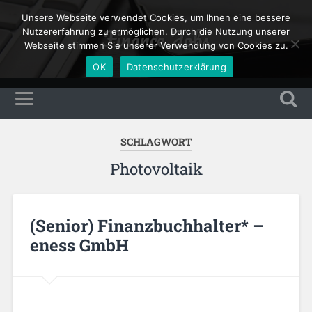
Unsere Webseite verwendet Cookies, um Ihnen eine bessere
Finance Jobs
Nutzererfahrung zu ermöglichen. Durch die Nutzung unserer
Webseite stimmen Sie unserer Verwendung von Cookies zu.
OK
Datenschutzerklärung
SCHLAGWORT
Photovoltaik
(Senior) Finanzbuchhalter* –
eness GmbH