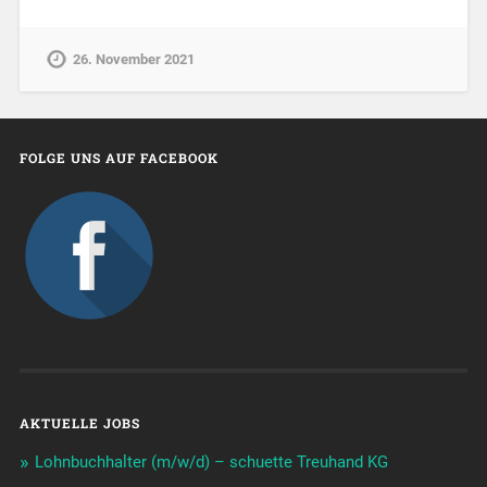
26. November 2021
FOLGE UNS AUF FACEBOOK
AKTUELLE JOBS
Lohnbuchhalter (m/w/d) – schuette Treuhand KG