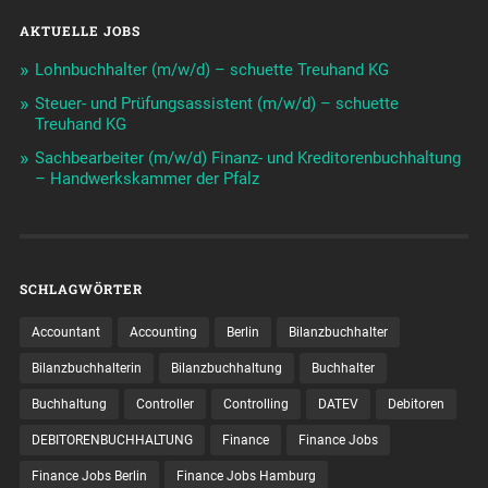
AKTUELLE JOBS
Lohnbuchhalter (m/w/d) – schuette Treuhand KG
Steuer- und Prüfungsassistent (m/w/d) – schuette
Treuhand KG
Sachbearbeiter (m/w/d) Finanz- und Kreditorenbuchhaltung
– Handwerkskammer der Pfalz
SCHLAGWÖRTER
Accountant
Accounting
Berlin
Bilanzbuchhalter
Bilanzbuchhalterin
Bilanzbuchhaltung
Buchhalter
Buchhaltung
Controller
Controlling
DATEV
Debitoren
DEBITORENBUCHHALTUNG
Finance
Finance Jobs
Finance Jobs Berlin
Finance Jobs Hamburg