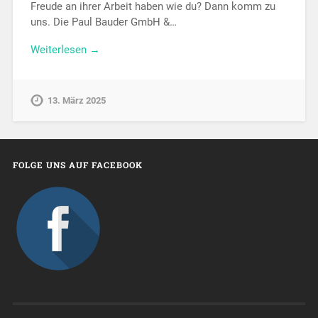
Freude an ihrer Arbeit haben wie du? Dann komm zu
uns. Die Paul Bauder GmbH &…
Weiterlesen →
13. März 2025
FOLGE UNS AUF FACEBOOK