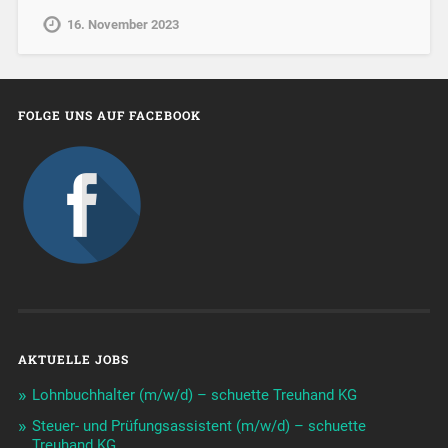
16. November 2023
FOLGE UNS AUF FACEBOOK
AKTUELLE JOBS
Lohnbuchhalter (m/w/d) – schuette Treuhand KG
Steuer- und Prüfungsassistent (m/w/d) – schuette
Treuhand KG