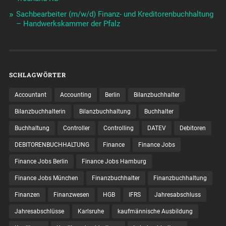
Sachbearbeiter (m/w/d) Finanz- und Kreditorenbuchhaltung
– Handwerkskammer der Pfalz
SCHLAGWÖRTER
Accountant
Accounting
Berlin
Bilanzbuchhalter
Bilanzbuchhalterin
Bilanzbuchhaltung
Buchhalter
Buchhaltung
Controller
Controlling
DATEV
Debitoren
DEBITORENBUCHHALTUNG
Finance
Finance Jobs
Finance Jobs Berlin
Finance Jobs Hamburg
Finance Jobs München
Finanzbuchhalter
Finanzbuchhaltung
Finanzen
Finanzwesen
HGB
IFRS
Jahresabschluss
Jahresabschlüsse
Karlsruhe
kaufmännische Ausbildung