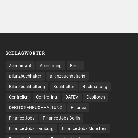
SCHLAGWÖRTER
Accountant
Accounting
Berlin
Bilanzbuchhalter
Bilanzbuchhalterin
Bilanzbuchhaltung
Buchhalter
Buchhaltung
Controller
Controlling
DATEV
Debitoren
DEBITORENBUCHHALTUNG
Finance
Finance Jobs
Finance Jobs Berlin
Finance Jobs Hamburg
Finance Jobs München