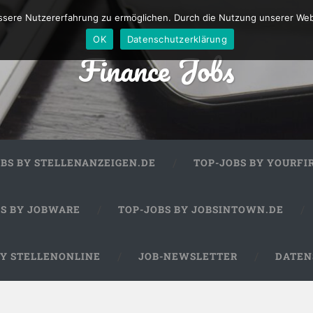
sere Nutzererfahrung zu ermöglichen. Durch die Nutzung unserer We
OK
Datenschutzerklärung
Finance Jobs
OBS BY STELLENANZEIGEN.DE
TOP-JOBS BY YOURFI
BS BY JOBWARE
TOP-JOBS BY JOBSINTOWN.DE
BY STELLENONLINE
JOB-NEWSLETTER
DATEN