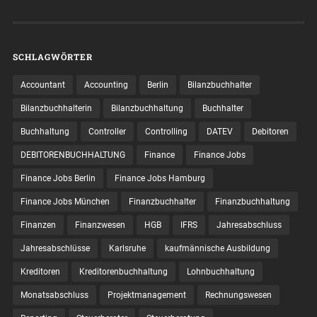
SCHLAGWÖRTER
Accountant
Accounting
Berlin
Bilanzbuchhalter
Bilanzbuchhalterin
Bilanzbuchhaltung
Buchhalter
Buchhaltung
Controller
Controlling
DATEV
Debitoren
DEBITORENBUCHHALTUNG
Finance
Finance Jobs
Finance Jobs Berlin
Finance Jobs Hamburg
Finance Jobs München
Finanzbuchhalter
Finanzbuchhaltung
Finanzen
Finanzwesen
HGB
IFRS
Jahresabschluss
Jahresabschlüsse
Karlsruhe
kaufmännische Ausbildung
Kreditoren
Kreditorenbuchhaltung
Lohnbuchhaltung
Monatsabschluss
Projektmanagement
Rechnungswesen