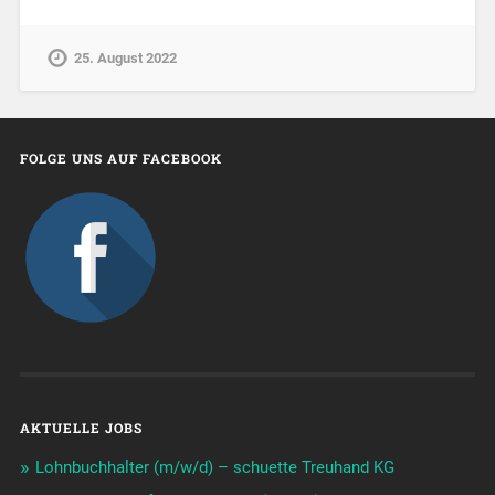
25. August 2022
FOLGE UNS AUF FACEBOOK
AKTUELLE JOBS
Lohnbuchhalter (m/w/d) – schuette Treuhand KG