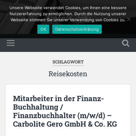
Unsere Webseite verwendet Cookies, um Ihnen eine bessere
Finance Jobs
Nutzererfahrung zu ermöglichen. Durch die Nutzung unserer
Webseite stimmen Sie unserer Verwendung von Cookies zu.
OK
Datenschutzerklärung
SCHLAGWORT
Reisekosten
Mitarbeiter in der Finanz-
Buchhaltung /
Finanzbuchhalter (m/w/d) –
Carbolite Gero GmbH & Co. KG