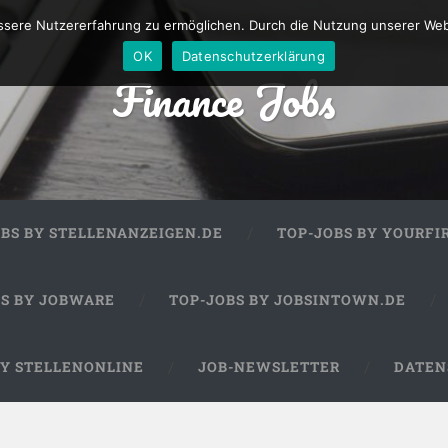
sere Nutzererfahrung zu ermöglichen. Durch die Nutzung unserer We
OK
Datenschutzerklärung
Finance Jobs
OBS BY STELLENANZEIGEN.DE
TOP-JOBS BY YOURFI
BS BY JOBWARE
TOP-JOBS BY JOBSINTOWN.DE
BY STELLENONLINE
JOB-NEWSLETTER
DATEN