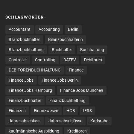
SCHLAGWÖRTER
Accountant
Accounting
Berlin
Bilanzbuchhalter
Bilanzbuchhalterin
Bilanzbuchhaltung
Buchhalter
Buchhaltung
Controller
Controlling
DATEV
Debitoren
DEBITORENBUCHHALTUNG
Finance
Finance Jobs
Finance Jobs Berlin
Finance Jobs Hamburg
Finance Jobs München
Finanzbuchhalter
Finanzbuchhaltung
Finanzen
Finanzwesen
HGB
IFRS
Jahresabschluss
Jahresabschlüsse
Karlsruhe
kaufmännische Ausbildung
Kreditoren