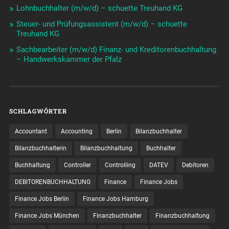
Lohnbuchhalter (m/w/d) – schuette Treuhand KG
Steuer- und Prüfungsassistent (m/w/d) – schuette
Treuhand KG
Sachbearbeiter (m/w/d) Finanz- und Kreditorenbuchhaltung
– Handwerkskammer der Pfalz
SCHLAGWÖRTER
Accountant
Accounting
Berlin
Bilanzbuchhalter
Bilanzbuchhalterin
Bilanzbuchhaltung
Buchhalter
Buchhaltung
Controller
Controlling
DATEV
Debitoren
DEBITORENBUCHHALTUNG
Finance
Finance Jobs
Finance Jobs Berlin
Finance Jobs Hamburg
Finance Jobs München
Finanzbuchhalter
Finanzbuchhaltung