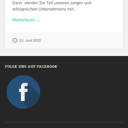
Dann werden Sie Teil unseres jungen und
erfolgreichen Unternehmens mit…
Weiterlesen →
23. Juni 2022
FOLGE UNS AUF FACEBOOK