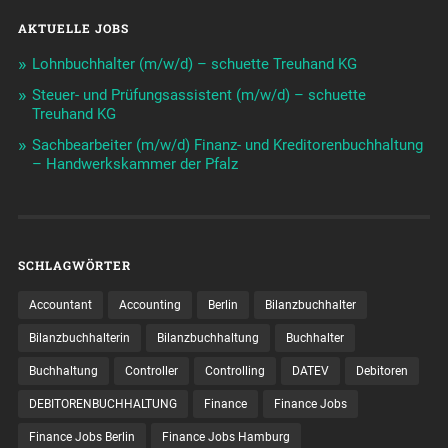
AKTUELLE JOBS
Lohnbuchhalter (m/w/d) – schuette Treuhand KG
Steuer- und Prüfungsassistent (m/w/d) – schuette
Treuhand KG
Sachbearbeiter (m/w/d) Finanz- und Kreditorenbuchhaltung
– Handwerkskammer der Pfalz
SCHLAGWÖRTER
Accountant
Accounting
Berlin
Bilanzbuchhalter
Bilanzbuchhalterin
Bilanzbuchhaltung
Buchhalter
Buchhaltung
Controller
Controlling
DATEV
Debitoren
DEBITORENBUCHHALTUNG
Finance
Finance Jobs
Finance Jobs Berlin
Finance Jobs Hamburg