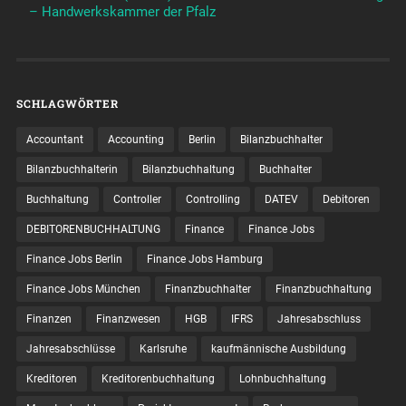
– Handwerkskammer der Pfalz
SCHLAGWÖRTER
Accountant
Accounting
Berlin
Bilanzbuchhalter
Bilanzbuchhalterin
Bilanzbuchhaltung
Buchhalter
Buchhaltung
Controller
Controlling
DATEV
Debitoren
DEBITORENBUCHHALTUNG
Finance
Finance Jobs
Finance Jobs Berlin
Finance Jobs Hamburg
Finance Jobs München
Finanzbuchhalter
Finanzbuchhaltung
Finanzen
Finanzwesen
HGB
IFRS
Jahresabschluss
Jahresabschlüsse
Karlsruhe
kaufmännische Ausbildung
Kreditoren
Kreditorenbuchhaltung
Lohnbuchhaltung