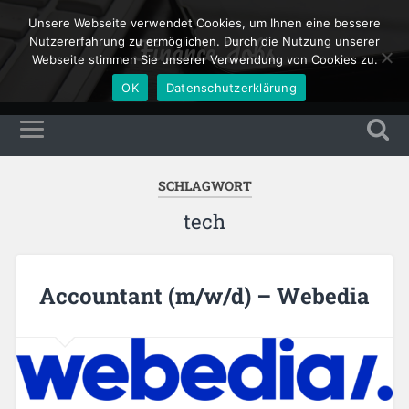
Unsere Webseite verwendet Cookies, um Ihnen eine bessere
Finance Jobs
Nutzererfahrung zu ermöglichen. Durch die Nutzung unserer
Webseite stimmen Sie unserer Verwendung von Cookies zu.
OK
Datenschutzerklärung
SCHLAGWORT
tech
Accountant (m/w/d) – Webedia