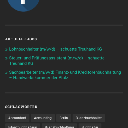
AKTUELLE JOBS
Lohnbuchhalter (m/w/d) – schuette Treuhand KG
Steuer- und Prüfungsassistent (m/w/d) – schuette
Treuhand KG
Sachbearbeiter (m/w/d) Finanz- und Kreditorenbuchhaltung
– Handwerkskammer der Pfalz
SCHLAGWÖRTER
Accountant
Accounting
Berlin
Bilanzbuchhalter
Bilanzbuchhalterin
Bilanzbuchhaltung
Buchhalter