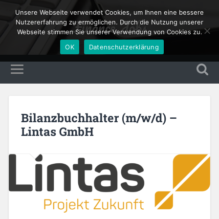
Unsere Webseite verwendet Cookies, um Ihnen eine bessere
Finance Jobs
Nutzererfahrung zu ermöglichen. Durch die Nutzung unserer
Webseite stimmen Sie unserer Verwendung von Cookies zu.
OK
Datenschutzerklärung
Bilanzbuchhalter (m/w/d) –
Lintas GmbH