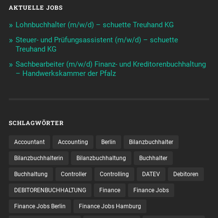
AKTUELLE JOBS
Lohnbuchhalter (m/w/d) – schuette Treuhand KG
Steuer- und Prüfungsassistent (m/w/d) – schuette
Treuhand KG
Sachbearbeiter (m/w/d) Finanz- und Kreditorenbuchhaltung
– Handwerkskammer der Pfalz
SCHLAGWÖRTER
Accountant
Accounting
Berlin
Bilanzbuchhalter
Bilanzbuchhalterin
Bilanzbuchhaltung
Buchhalter
Buchhaltung
Controller
Controlling
DATEV
Debitoren
DEBITORENBUCHHALTUNG
Finance
Finance Jobs
Finance Jobs Berlin
Finance Jobs Hamburg