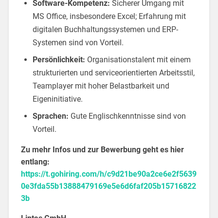
Software-Kompetenz:
Sicherer Umgang mit
MS Office, insbesondere Excel; Erfahrung mit
digitalen Buchhaltungssystemen und ERP-
Systemen sind von Vorteil.
Persönlichkeit:
Organisationstalent mit einem
strukturierten und serviceorientierten Arbeitsstil,
Teamplayer mit hoher Belastbarkeit und
Eigeninitiative.
Sprachen:
Gute Englischkenntnisse sind von
Vorteil.
Zu mehr Infos und zur Bewerbung geht es hier
entlang:
https://t.gohiring.com/h/c9d21be90a2ce6e2f5639
0e3fda55b13888479169e5e6d6faf205b15716822
3b