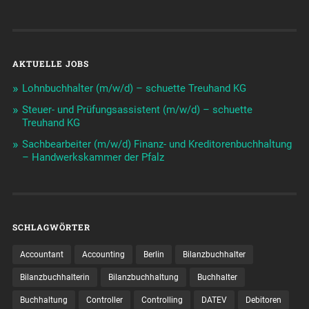
AKTUELLE JOBS
Lohnbuchhalter (m/w/d) – schuette Treuhand KG
Steuer- und Prüfungsassistent (m/w/d) – schuette
Treuhand KG
Sachbearbeiter (m/w/d) Finanz- und Kreditorenbuchhaltung
– Handwerkskammer der Pfalz
SCHLAGWÖRTER
Accountant
Accounting
Berlin
Bilanzbuchhalter
Bilanzbuchhalterin
Bilanzbuchhaltung
Buchhalter
Buchhaltung
Controller
Controlling
DATEV
Debitoren