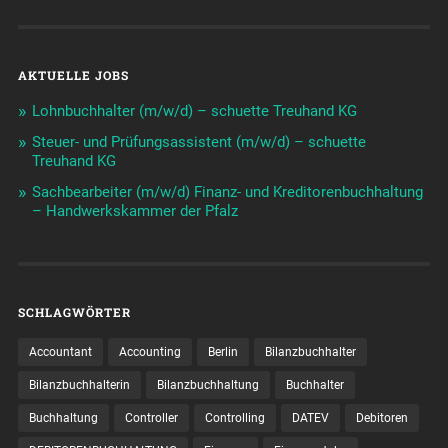
AKTUELLE JOBS
Lohnbuchhalter (m/w/d) – schuette Treuhand KG
Steuer- und Prüfungsassistent (m/w/d) – schuette
Treuhand KG
Sachbearbeiter (m/w/d) Finanz- und Kreditorenbuchhaltung
– Handwerkskammer der Pfalz
SCHLAGWÖRTER
Accountant
Accounting
Berlin
Bilanzbuchhalter
Bilanzbuchhalterin
Bilanzbuchhaltung
Buchhalter
Buchhaltung
Controller
Controlling
DATEV
Debitoren