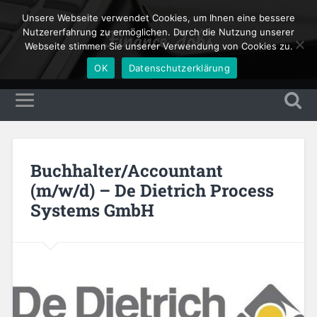
Unsere Webseite verwendet Cookies, um Ihnen eine bessere
Finance Jobs
Nutzererfahrung zu ermöglichen. Durch die Nutzung unserer
Webseite stimmen Sie unserer Verwendung von Cookies zu.
OK
Datenschutzerklärung
Buchhalter/Accountant
(m/w/d) – De Dietrich Process
Systems GmbH