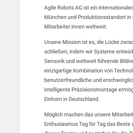
Agile Robots AG ist ein international
München und Produktionsstandort in
Mitarbeiter:innen weltweit.
Unsere Mission ist es, die Lücke zwis
schließen, indem wir Systeme entwic
Sensorik und weltweit führende Bildv
einzigartige Kombination von Technol
benutzerfreundliche und erschwinglic
intelligente Präzisionsmontage ermögl
Einhorn in Deutschland.
Möglich machen das unsere Mitarbeiter
Enthusiasmus Tag für Tag das Beste a