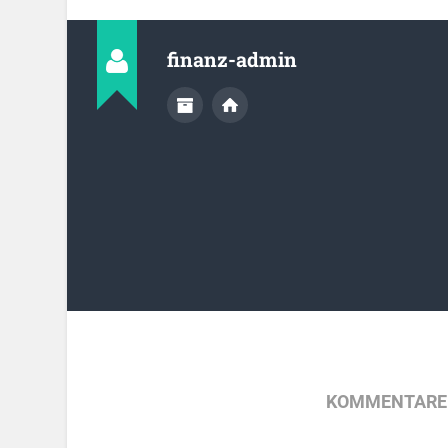
finanz-admin
KOMMENTARE 