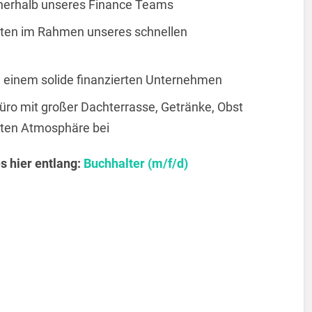
nnerhalb unseres Finance Teams
iten im Rahmen unseres schnellen
 einem solide finanzierten Unternehmen
Büro mit großer Dachterrasse, Getränke, Obst
uten Atmosphäre bei
s hier entlang:
Buchhalter (m/f/d)