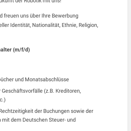
kunft der Robotik mit uns!
und freuen uns über Ihre Bewerbung
r Identität, Nationalität, Ethnie, Religion,
alter (m/f/d)
bücher und Monatsabschlüsse
Geschäftsvorfälle (z.B. Kreditoren,
c.)
 Rechtzeitigkeit der Buchungen sowie der
 mit dem Deutschen Steuer- und