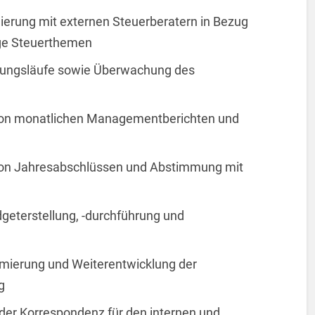
ierung mit externen Steuerberatern in Bezug
ige Steuerthemen
hlungsläufe sowie Überwachung des
 von monatlichen Managementberichten und
 von Jahresabschlüssen und Abstimmung mit
dgeterstellung, -durchführung und
imierung und Weiterentwicklung der
g
er Korrespondenz für den internen und