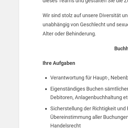
dieses Teams und gestalten Sie die Zu
Wir sind stolz auf unsere Diversität 
unabhängig von Geschlecht und sexuelle
Alter oder Behinderung.
Buchh
Ihre Aufgaben
Verantwortung für Haupt-, Neben
Eigenständiges Buchen sämtlicher 
Debitoren, Anlagenbuchhaltung et
Sicherstellung der Richtigkeit und
Übereinstimmung aller Buchungen
Handelsrecht