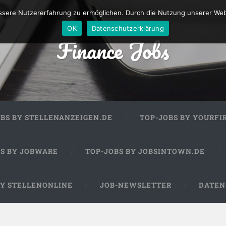
sere Nutzererfahrung zu ermöglichen. Durch die Nutzung unserer We
OK
Datenschutzerklärung
Finance Jobs
OBS BY STELLENANZEIGEN.DE
TOP-JOBS BY YOURFI
BS BY JOBWARE
TOP-JOBS BY JOBSINTOWN.DE
BY STELLENONLINE
JOB-NEWSLETTER
DATEN