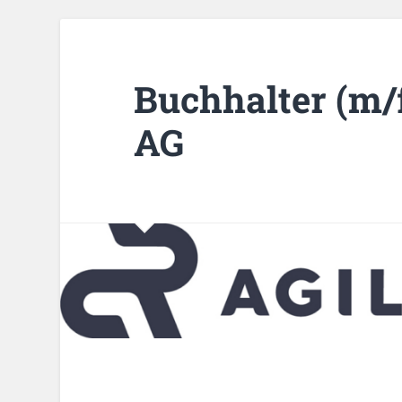
Buchhalter (m/f
AG