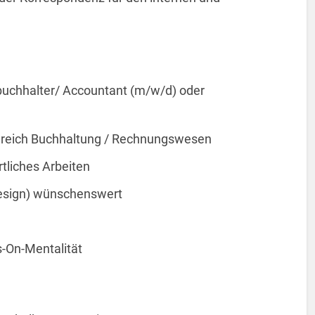
zbuchhalter/ Accountant (m/w/d) oder
Bereich Buchhaltung / Rechnungswesen
tliches Arbeiten
Design) wünschenswert
-On-Mentalität